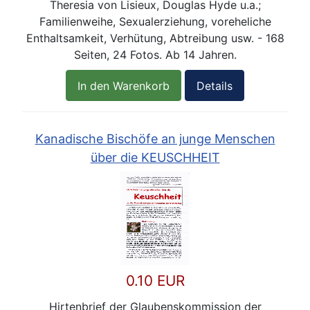
Theresia von Lisieux, Douglas Hyde u.a.;
Familienweihe, Sexualerziehung, voreheliche
Enthaltsamkeit, Verhütung, Abtreibung usw. - 168
Seiten, 24 Fotos. Ab 14 Jahren.
In den Warenkorb
Details
Kanadische Bischöfe an junge Menschen
über die KEUSCHHEIT
0.10 EUR
Hirtenbrief der Glaubenskommission der