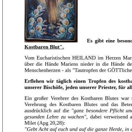
Es gibt eine beso
Kostbaren Blut".
Vom Eucharistischen HEILAND im Herzen Marien
über die Hände Mariens nieder in die Hände der 
Menschenherzen - als "Tautropfen der GÖTTliche
Erflehen wir täglich einen Tropfen des kost
unserer Bischöfe, jeden unserer Priester, für al
Ein großer Verehrer des Kostbaren Blutes war 
Verehrung des Kostbaren Blutes und das Bete
ausdrücklich auf die
"ganz besondere Pflicht un
gesunden Lehre zu wachen",
dabei verweisend a
Milet (Apg 20,28):
"Gebt Acht auf euch und auf die ganze Herde, in