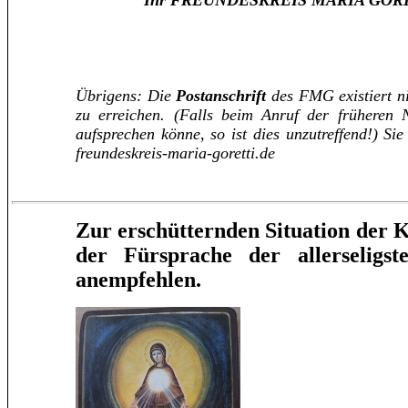
Ihr FREUNDESKREIS MARIA GORETT
Übrigens: Die
Postanschrift
des FMG existiert ni
zu erreichen. (Falls beim Anruf der früheren
aufsprechen könne, so ist dies unzutreffend!) Si
freundeskreis-maria-goretti.de
Zur erschütternden Situation der K
der Fürsprache der allerseligs
anempfehlen.